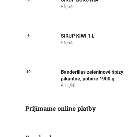
€5,64
SIRUP KIWI 1 L
€5,64
Banderillas zeleninové špízy
pikantné, poháre 1900 g
€11,96
Prijímame online platby