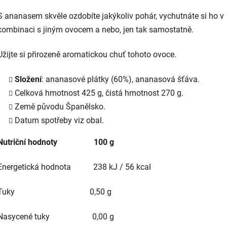
S ananasem skvěle ozdobíte jakýkoliv pohár, vychutnáte si ho v
kombinaci s jiným ovocem a nebo, jen tak samostatně.
Užijte si přirozeně aromatickou chuť tohoto ovoce.
Složení
: ananasové plátky (60%), ananasová šťáva.
Celková hmotnost 425 g, čistá hmotnost 270 g.
Země původu Španělsko.
Datum spotřeby viz obal.
Nutriční hodnoty 100 g
Energetická hodnota 238 kJ / 56 kcal
Tuky 0,50 g
Nasycené tuky 0,00 g