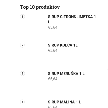
Top 10 produktov
SIRUP CITRON&LIMETKA 1
L
€5,64
SIRUP KOLČA 1L
€5,64
SIRUP MERUŃKA 1 L
€5,64
SIRUP MALINA 1 L
€5,64