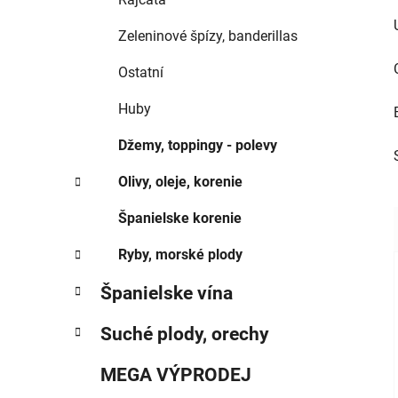
Zeleninové špízy, banderillas
Ostatní
Huby
Džemy, toppingy - polevy
Olivy, oleje, korenie
Španielske korenie
Ryby, morské plody
Španielske vína
Suché plody, orechy
MEGA VÝPRODEJ