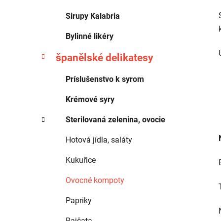
Sirupy Kalabria
Bylinné likéry
španělské delikatesy
Príslušenstvo k syrom
Krémové syry
Sterilovaná zelenina, ovocie
Hotová jídla, saláty
Kukuřice
Ovocné kompoty
Papriky
Rajčata