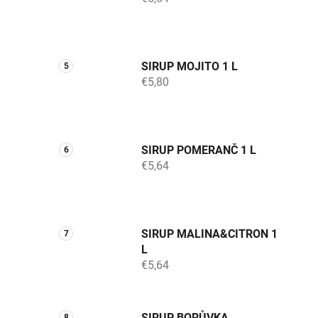
SIRUP MOJITO 1 L
€5,80
SIRUP POMERANČ 1 L
€5,64
SIRUP MALINA&CITRON 1
L
€5,64
SIRUP BORŮVKA