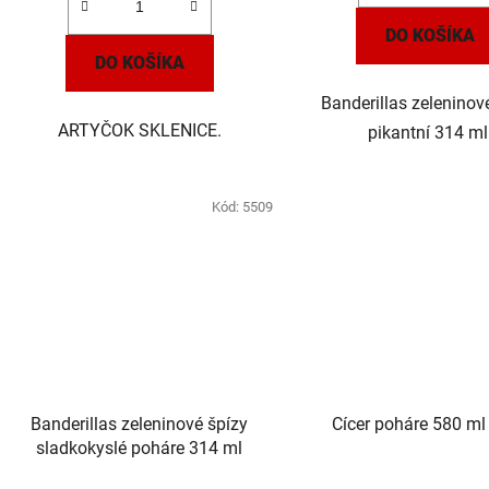
DO KOŠÍKA
DO KOŠÍKA
Banderillas zeleninov
ARTYČOK SKLENICE.
pikantní 314 ml
Kód:
5509
Banderillas zeleninové špízy
Cícer poháre 580 ml 
sladkokyslé poháre 314 ml