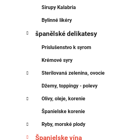
Sirupy Kalabria
Bylinné likéry
španělské delikatesy
Príslušenstvo k syrom
Krémové syry
Sterilovaná zelenina, ovocie
Džemy, toppingy - polevy
Olivy, oleje, korenie
Španielske korenie
Ryby, morské plody
Španielske vína