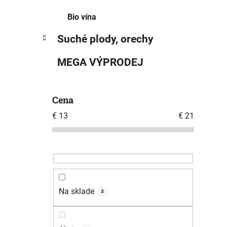
Bio vína
Suché plody, orechy
MEGA VÝPRODEJ
Cena
€
13
€
21
Na sklade
3