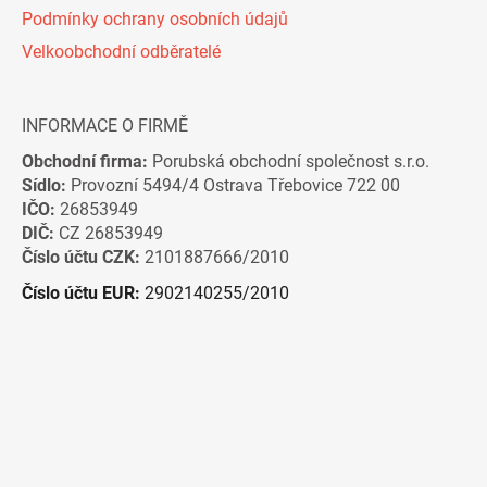
Podmínky ochrany osobních údajů
Velkoobchodní odběratelé
INFORMACE O FIRMĚ
Obchodní firma:
Porubská obchodní společnost s.r.o.
Sídlo:
Provozní 5494/4 Ostrava Třebovice 722 00
IČO:
26853949
DIČ:
CZ 26853949
Číslo účtu CZK:
2101887666/2010
Číslo účtu EUR:
2902140255/2010