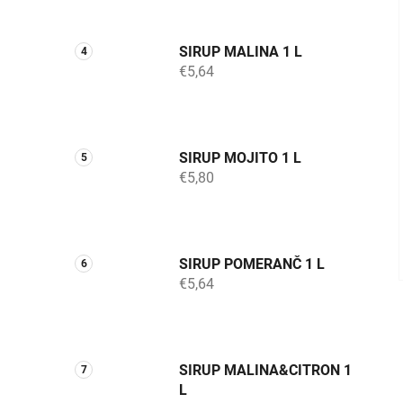
SIRUP MALINA 1 L
€5,64
SIRUP MOJITO 1 L
€5,80
SIRUP POMERANČ 1 L
€5,64
SIRUP MALINA&CITRON 1
L