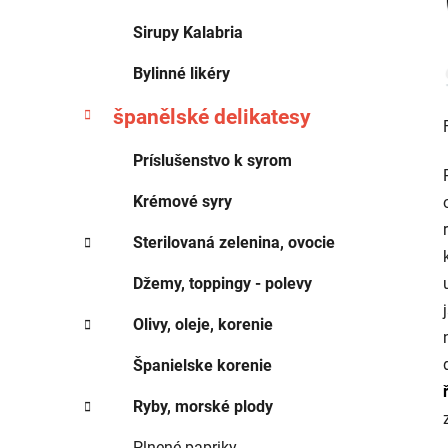
Sirupy Kalabria
Bylinné likéry
španělské delikatesy
Príslušenstvo k syrom
Krémové syry
Sterilovaná zelenina, ovocie
Džemy, toppingy - polevy
Olivy, oleje, korenie
Španielske korenie
Ryby, morské plody
Plnené papriky