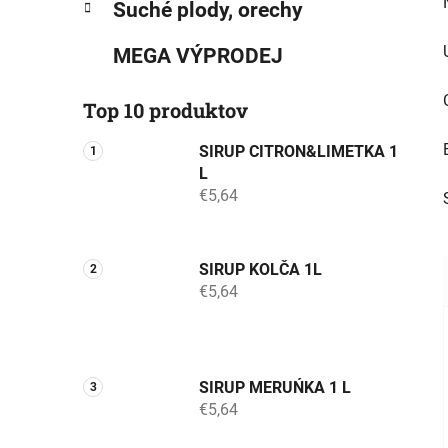
Suché plody, orechy
MEGA VÝPRODEJ
Top 10 produktov
SIRUP CITRON&LIMETKA 1
L
€5,64
SIRUP KOLČA 1L
€5,64
SIRUP MERUŃKA 1 L
€5,64