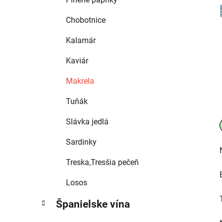
Chobotnice
Kalamár
Kaviár
Makrela
Tuňák
Slávka jedlá
Sardinky
Treska,Tresšia pečeň
Losos
Španielske vína