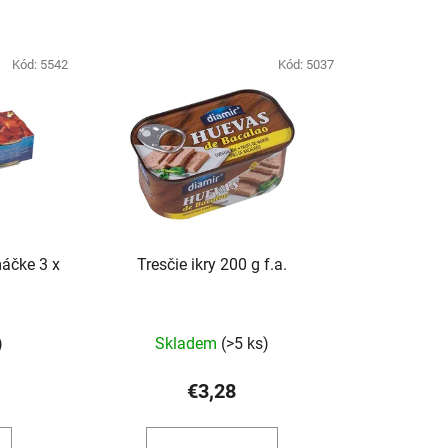
Kód:
5542
Kód:
5037
áčke 3 x
Tresčie ikry 200 g f.a.
)
Skladem
(>5 ks)
€3,28