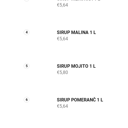
€5,64
SIRUP MALINA 1 L
€5,64
SIRUP MOJITO 1 L
€5,80
SIRUP POMERANČ 1 L
€5,64