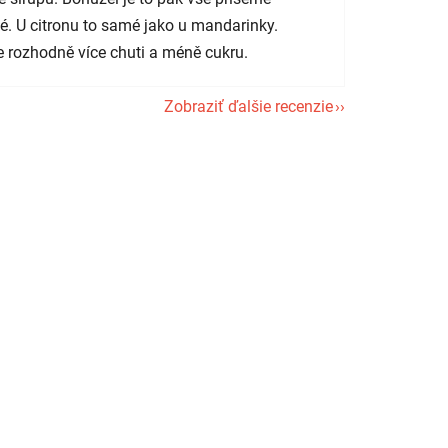
é. U citronu to samé jako u mandarinky.
 rozhodně více chuti a méně cukru.
Zobraziť ďalšie recenzie