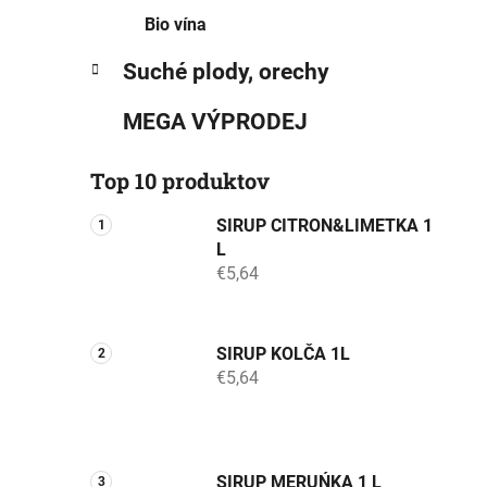
Bio vína
Suché plody, orechy
MEGA VÝPRODEJ
Top 10 produktov
SIRUP CITRON&LIMETKA 1
L
€5,64
SIRUP KOLČA 1L
€5,64
SIRUP MERUŃKA 1 L