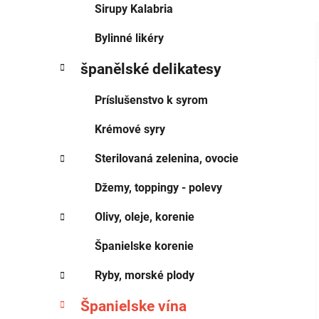
Sirupy Kalabria
Bylinné likéry
španělské delikatesy
Príslušenstvo k syrom
Krémové syry
Sterilovaná zelenina, ovocie
Džemy, toppingy - polevy
Olivy, oleje, korenie
Španielske korenie
Ryby, morské plody
Španielske vína