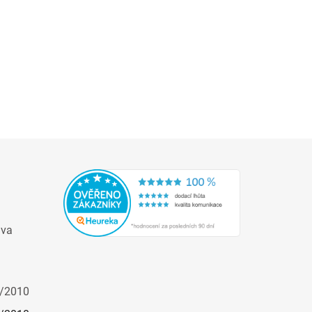
ava
/2010