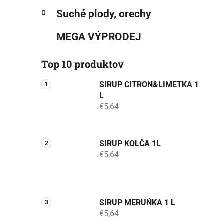
Suché plody, orechy
MEGA VÝPRODEJ
Top 10 produktov
SIRUP CITRON&LIMETKA 1
L
€5,64
SIRUP KOLČA 1L
€5,64
SIRUP MERUŃKA 1 L
€5,64