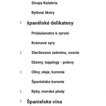
Sirupy Kalabria
Bylinné likéry
španělské delikatesy
Príslušenstvo k syrom
Krémové syry
Sterilovaná zelenina, ovocie
Džemy, toppingy - polevy
Olivy, oleje, korenie
Španielske korenie
Ryby, morské plody
Španielske vína