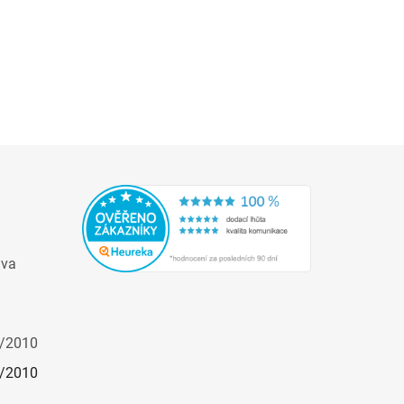
ava
/2010
/2010