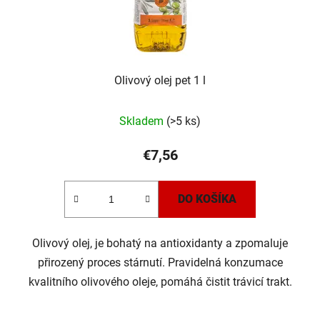
Olivový olej pet 1 l
Skladem
(>5 ks)
€7,56
DO KOŠÍKA
Olivový olej, je bohatý na antioxidanty a zpomaluje
přirozený proces stárnutí. Pravidelná konzumace
kvalitního olivového oleje, pomáhá čistit trávicí trakt.