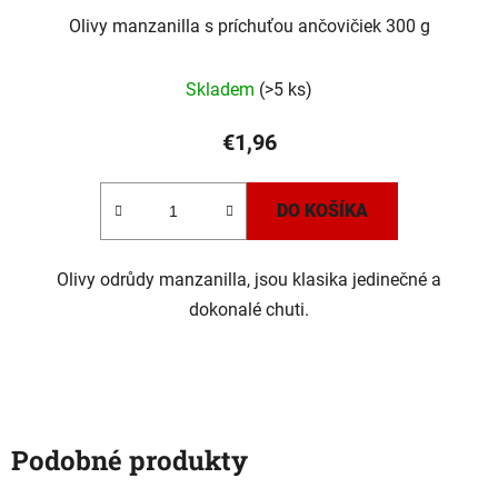
Olivy manzanilla s príchuťou ančovičiek 300 g
Skladem
(>5 ks)
€1,96
DO KOŠÍKA
Olivy odrůdy manzanilla, jsou klasika jedinečné a
dokonalé chuti.
Podobné produkty