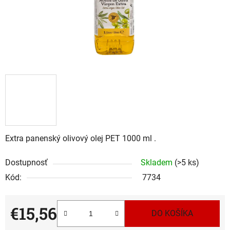
Extra panenský olivový olej PET 1000 ml .
Dostupnosť
Skladem
(>5 ks)
Kód:
7734
€15,56
DO KOŠÍKA
Jednotková cena: