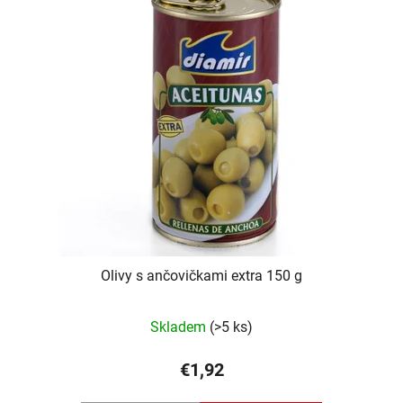
Olivy s ančovičkami extra 150 g
Skladem
(>5 ks)
€1,92