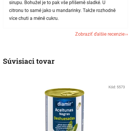
sirupu. Bohužel je to pak vše příšerně sladké. U
citronu to samé jako u mandarinky. Takže rozhodně
více chuti a méně cukru.
Zobraziť ďalšie recenzie
Súvisiaci tovar
Kód:
5573