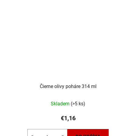
Čierne olivy poháre 314 ml
Skladem
(>5 ks)
€1,16