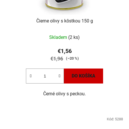
Čierne olivy s kôstkou 150 g
Skladem
(2 ks)
€1,56
€1,96
(–20 %)
DO KOŠÍKA
Černé olivy s peckou.
Kód:
5288