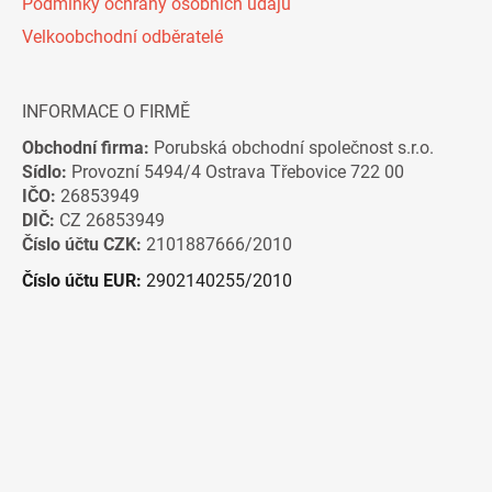
Podmínky ochrany osobních údajů
Velkoobchodní odběratelé
INFORMACE O FIRMĚ
Obchodní firma:
Porubská obchodní společnost s.r.o.
Sídlo:
Provozní 5494/4 Ostrava Třebovice 722 00
IČO:
26853949
DIČ:
CZ 26853949
Číslo účtu CZK:
2101887666/2010
Číslo účtu EUR:
2902140255/2010