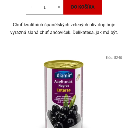
DO KOŠÍKA
Chuť kvalitních španělských zelených oliv doplňuje
výrazná slaná chuť ančoviček. Delikatesa, jak má být.
Kód:
5240