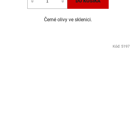
DO KOŠÍKA
Černé olivy ve sklenici.
Kód:
5197