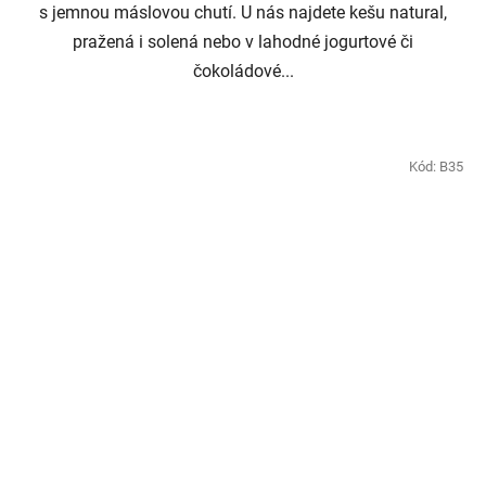
s jemnou máslovou chutí. U nás najdete kešu natural,
pražená i solená nebo v lahodné jogurtové či
čokoládové...
Kód:
B35