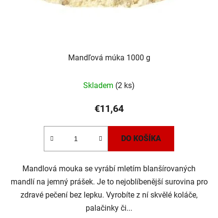
Mandľová múka 1000 g
Skladem
(2 ks)
€11,64
DO KOŠÍKA
Mandlová mouka se vyrábí mletím blanšírovaných
mandlí na jemný prášek. Je to nejoblíbenější surovina pro
zdravé pečení bez lepku. Vyrobíte z ní skvělé koláče,
palačinky či...