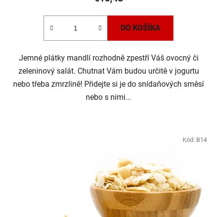
DO KOŠÍKA
Jemné plátky mandlí rozhodně zpestří Váš ovocný či
zeleninový salát. Chutnat Vám budou určitě v jogurtu
nebo třeba zmrzlině! Přidejte si je do snídaňových směsí
nebo s nimi...
Kód:
B14