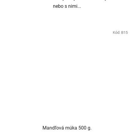
nebo s nimi...
Kód:
B15
Mandľová múka 500 g.