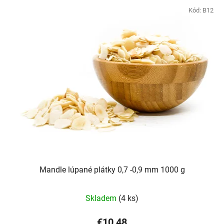
Kód:
B12
Mandle lúpané plátky 0,7 -0,9 mm 1000 g
Skladem
(4 ks)
€10,48