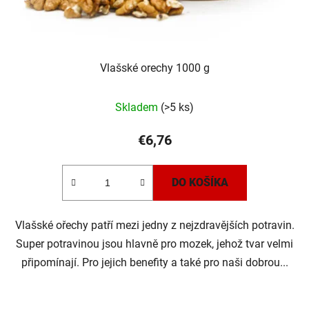
Vlašské orechy 1000 g
Skladem
(>5 ks)
€6,76
DO KOŠÍKA
Vlašské ořechy patří mezi jedny z nejzdravějších potravin.
Super potravinou jsou hlavně pro mozek, jehož tvar velmi
připomínají. Pro jejich benefity a také pro naši dobrou...