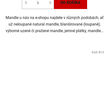
DO KOŠÍKA
Mandle u nás na e-shopu najdete v různých podobách, ať
už neloupané natural mandle, blanšírované (loupané),
výborné uzené či pražené mandle, jemné plátky, mandle...
Kód:
B13