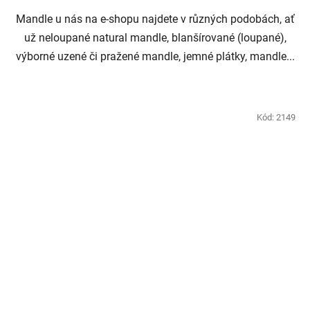
Mandle u nás na e-shopu najdete v různých podobách, ať
už neloupané natural mandle, blanšírované (loupané),
výborné uzené či pražené mandle, jemné plátky, mandle...
Kód:
2149