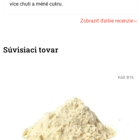
více chuti a méně cukru.
Zobraziť ďalšie recenzie
Súvisiaci tovar
Kód:
B16