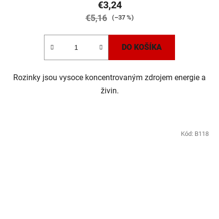
€3,24
€5,16
(–37 %)
DO KOŠÍKA
Rozinky jsou vysoce koncentrovaným zdrojem energie a
živin.
Kód:
B118