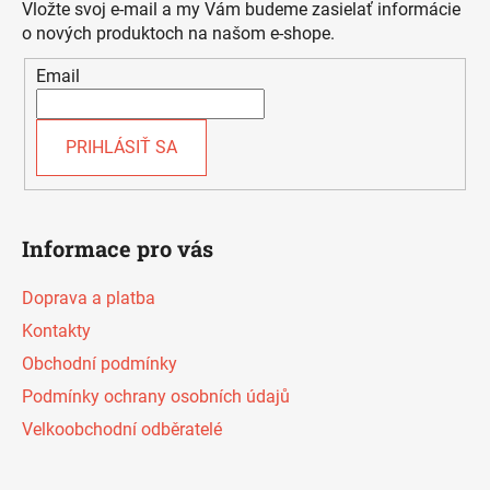
ä
Vložte svoj e-mail a my Vám budeme zasielať informácie
t
o nových produktoch na našom e-shope.
i
Email
e
PRIHLÁSIŤ SA
Informace pro vás
Doprava a platba
Kontakty
Obchodní podmínky
Podmínky ochrany osobních údajů
Velkoobchodní odběratelé