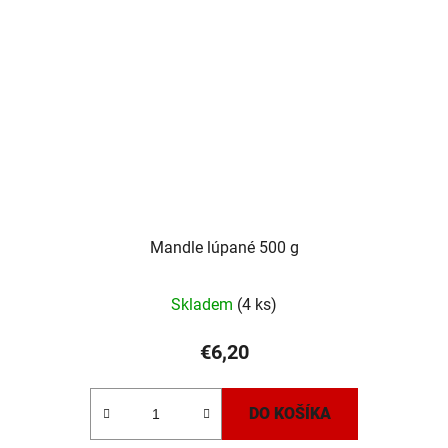
Mandle lúpané 500 g
Skladem
(4 ks)
€6,20
DO KOŠÍKA