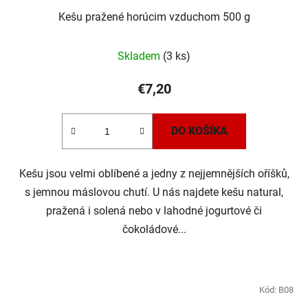
Kešu pražené horúcim vzduchom 500 g
Skladem
(3 ks)
€7,20
DO KOŠÍKA
Kešu jsou velmi oblíbené a jedny z nejjemnějších oříšků,
s jemnou máslovou chutí. U nás najdete kešu natural,
pražená i solená nebo v lahodné jogurtové či
čokoládové...
Kód:
B08