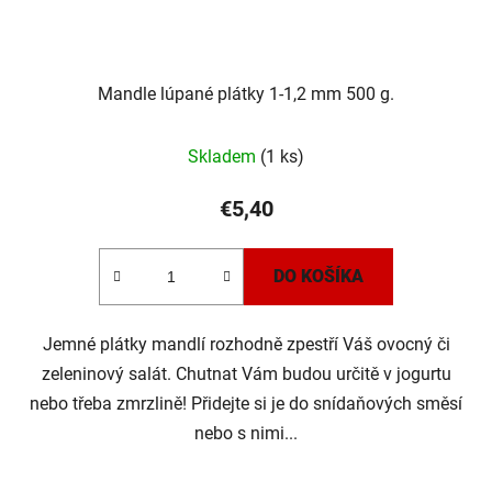
Mandle lúpané plátky 1-1,2 mm 500 g.
Skladem
(1 ks)
€5,40
DO KOŠÍKA
Jemné plátky mandlí rozhodně zpestří Váš ovocný či
zeleninový salát. Chutnat Vám budou určitě v jogurtu
nebo třeba zmrzlině! Přidejte si je do snídaňových směsí
nebo s nimi...