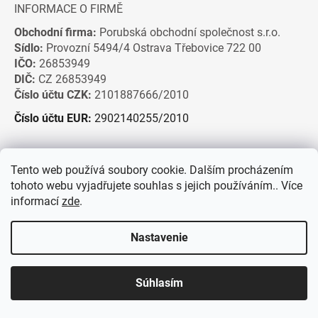
INFORMACE O FIRMĚ
Obchodní firma:
Porubská obchodní společnost s.r.o.
Sídlo:
Provozní 5494/4 Ostrava Třebovice 722 00
IČO:
26853949
DIČ:
CZ 26853949
Číslo účtu CZK:
2101887666/2010
Číslo účtu EUR:
2902140255/2010
Tento web používá soubory cookie. Dalším procházením
tohoto webu vyjadřujete souhlas s jejich používáním.. Více
informací
zde
.
Nastavenie
Súhlasím