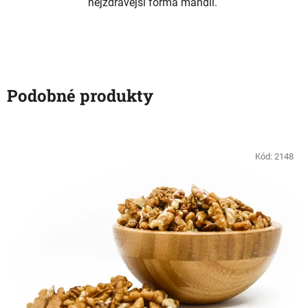
nejzdravější forma mandlí.
Podobné produkty
Kód:
2148