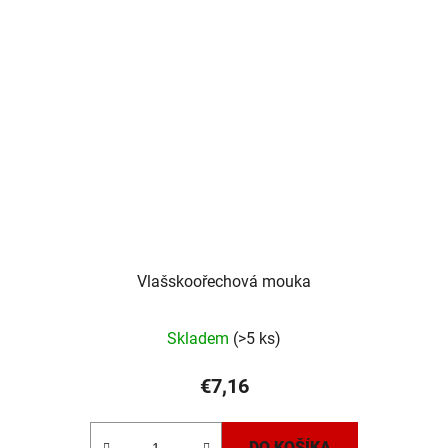
Vlašskoořechová mouka
Skladem
(>5 ks)
€7,16
DO KOŠÍKA