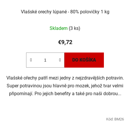
Vlašské orechy lúpané - 80% polovičky 1 kg
Skladem
(3 ks)
€9,72
DO KOŠÍKA
Vlašské ořechy patří mezi jedny z nejzdravějších potravin.
Super potravinou jsou hlavně pro mozek, jehož tvar velmi
připomínají. Pro jejich benefity a také pro naši dobrou...
Kód:
BM26