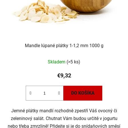
Mandle lúpané plátky 1-1,2 mm 1000 g
Skladem
(>5 ks)
€9,32
DO KOŠÍKA
Jemné plátky mandlí rozhodně zpestří Váš ovocný či
zeleninový salát. Chutnat Vám budou určitě v jogurtu
nebo třeba zmrzlině! Přidejte si je do snídaňových směsí