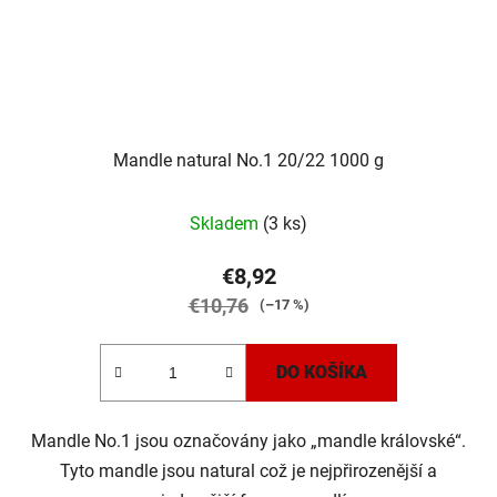
Mandle natural No.1 20/22 1000 g
Skladem
(3 ks)
€8,92
€10,76
(–17 %)
DO KOŠÍKA
Mandle No.1 jsou označovány jako „mandle královské“.
Tyto mandle jsou natural což je nejpřirozenější a