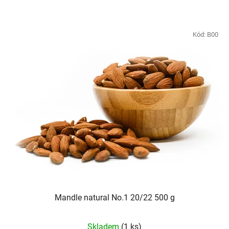
Kód:
B00
Mandle natural No.1 20/22 500 g
Priemerné
Skladem
(1 ks)