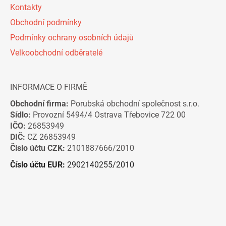
Kontakty
Obchodní podmínky
Podmínky ochrany osobních údajů
Velkoobchodní odběratelé
INFORMACE O FIRMĚ
Obchodní firma:
Porubská obchodní společnost s.r.o.
Sídlo:
Provozní 5494/4 Ostrava Třebovice 722 00
IČO:
26853949
DIČ:
CZ 26853949
Číslo účtu CZK:
2101887666/2010
Číslo účtu EUR:
2902140255/2010