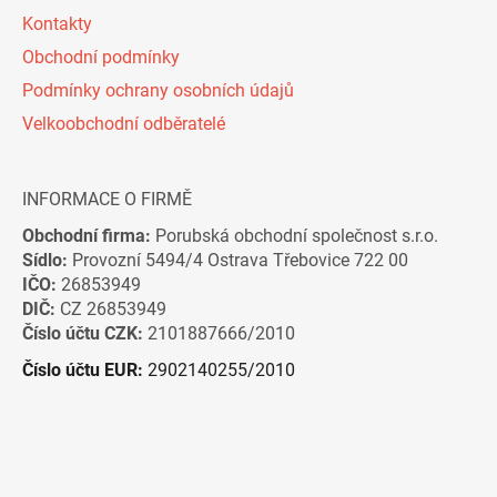
Kontakty
Obchodní podmínky
Podmínky ochrany osobních údajů
Velkoobchodní odběratelé
INFORMACE O FIRMĚ
Obchodní firma:
Porubská obchodní společnost s.r.o.
Sídlo:
Provozní 5494/4 Ostrava Třebovice 722 00
IČO:
26853949
DIČ:
CZ 26853949
Číslo účtu CZK:
2101887666/2010
Číslo účtu EUR:
2902140255/2010