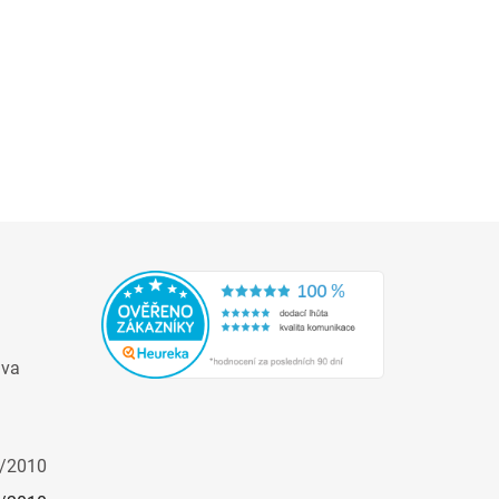
ava
/2010