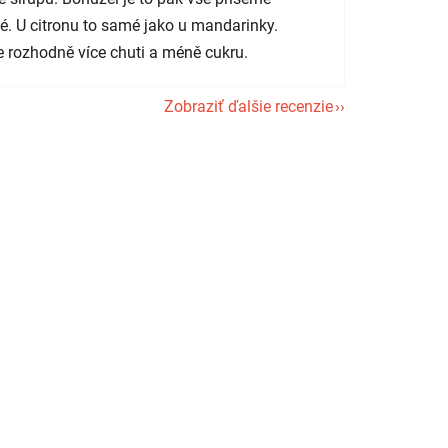
é. U citronu to samé jako u mandarinky.
 rozhodně více chuti a méně cukru.
Zobraziť ďalšie recenzie