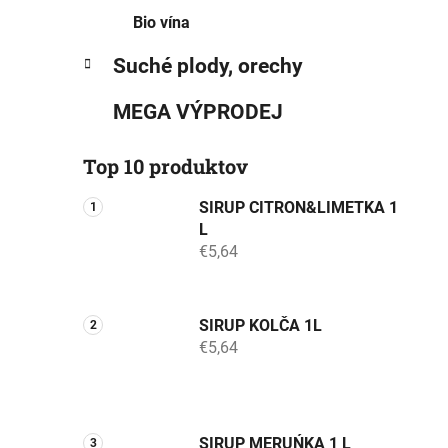
Bio vína
Suché plody, orechy
MEGA VÝPRODEJ
Top 10 produktov
SIRUP CITRON&LIMETKA 1
L
€5,64
SIRUP KOLČA 1L
€5,64
SIRUP MERUŃKA 1 L