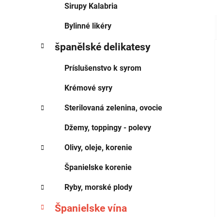
Sirupy Kalabria
Bylinné likéry
španělské delikatesy
Príslušenstvo k syrom
Krémové syry
Sterilovaná zelenina, ovocie
Džemy, toppingy - polevy
Olivy, oleje, korenie
Španielske korenie
Ryby, morské plody
Španielske vína