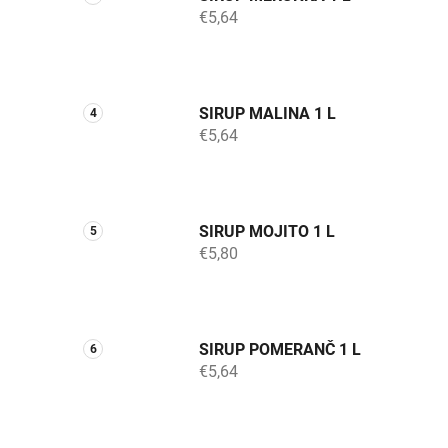
€5,64
SIRUP MALINA 1 L
€5,64
SIRUP MOJITO 1 L
€5,80
SIRUP POMERANČ 1 L
€5,64