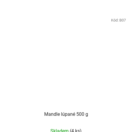
Kód:
B07
Mandle lúpané 500 g
Skladem
(4 ks)