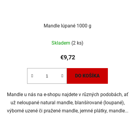
Mandle lúpané 1000 g
Skladem
(2 ks)
€9,72
DO KOŠÍKA
Mandle u nás na e-shopu najdete v různých podobách, ať
už neloupané natural mandle, blanšírované (loupané),
výborné uzené či pražené mandle, jemné plátky, mandle...