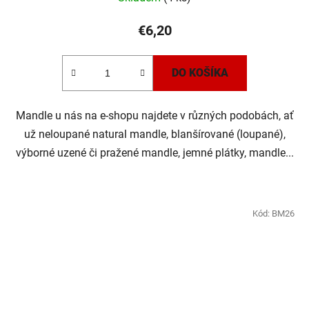
€6,20
DO KOŠÍKA
Mandle u nás na e-shopu najdete v různých podobách, ať
už neloupané natural mandle, blanšírované (loupané),
výborné uzené či pražené mandle, jemné plátky, mandle...
Kód:
BM26