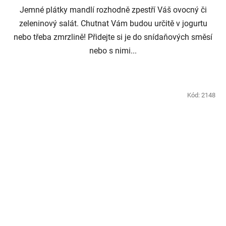
Jemné plátky mandlí rozhodně zpestří Váš ovocný či
zeleninový salát. Chutnat Vám budou určitě v jogurtu
nebo třeba zmrzlině! Přidejte si je do snídaňových směsí
nebo s nimi...
Kód:
2148