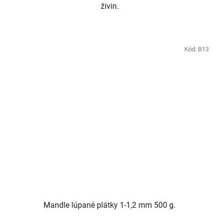
živin.
Kód:
B13
Mandle lúpané plátky 1-1,2 mm 500 g.