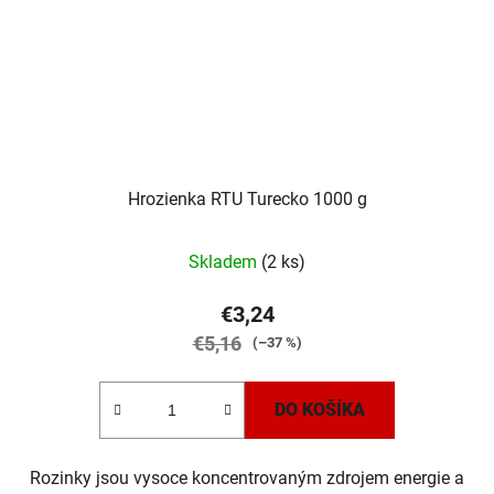
Hrozienka RTU Turecko 1000 g
Skladem
(2 ks)
€3,24
€5,16
(–37 %)
DO KOŠÍKA
Rozinky jsou vysoce koncentrovaným zdrojem energie a