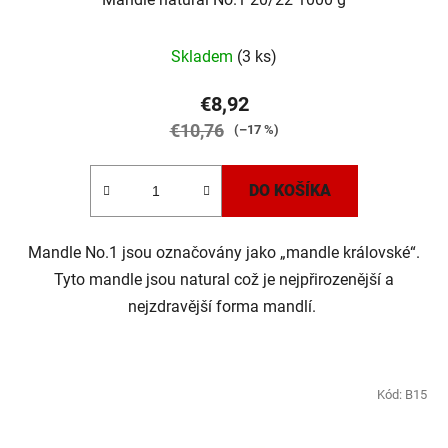
Skladem
(3 ks)
€8,92
€10,76
(–17 %)
DO KOŠÍKA
Mandle No.1 jsou označovány jako „mandle královské“.
Tyto mandle jsou natural což je nejpřirozenější a
nejzdravější forma mandlí.
Kód:
B15