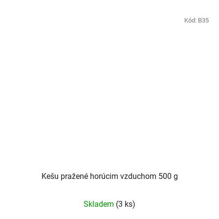
Kód:
B35
Kešu pražené horúcim vzduchom 500 g
Skladem
(3 ks)