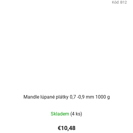
Kód:
B12
Mandle lúpané plátky 0,7 -0,9 mm 1000 g
Skladem
(4 ks)
€10,48