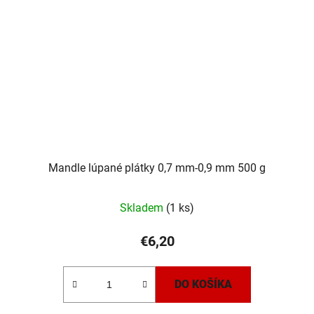
Mandle lúpané plátky 0,7 mm-0,9 mm 500 g
Skladem
(1 ks)
€6,20
DO KOŠÍKA