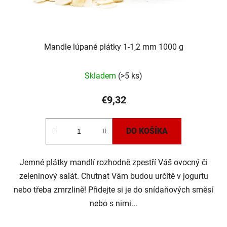
Mandle lúpané plátky 1-1,2 mm 1000 g
Skladem
(>5 ks)
€9,32
DO KOŠÍKA
Jemné plátky mandlí rozhodně zpestří Váš ovocný či
zeleninový salát. Chutnat Vám budou určitě v jogurtu
nebo třeba zmrzlině! Přidejte si je do snídaňových směsí
nebo s nimi...