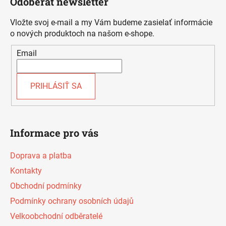
Odoberať newsletter
p
ä
Vložte svoj e-mail a my Vám budeme zasielať informácie
t
o nových produktoch na našom e-shope.
i
Email
e
PRIHLÁSIŤ SA
Informace pro vás
Doprava a platba
Kontakty
Obchodní podmínky
Podmínky ochrany osobních údajů
Velkoobchodní odběratelé