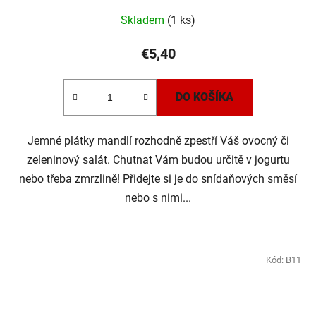
Skladem
(1 ks)
€5,40
DO KOŠÍKA
Jemné plátky mandlí rozhodně zpestří Váš ovocný či
zeleninový salát. Chutnat Vám budou určitě v jogurtu
nebo třeba zmrzlině! Přidejte si je do snídaňových směsí
nebo s nimi...
Kód:
B11