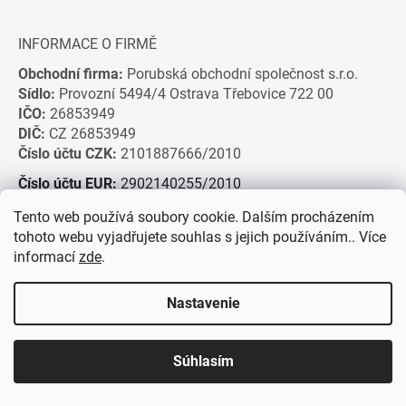
INFORMACE O FIRMĚ
Obchodní firma:
Porubská obchodní společnost s.r.o.
Sídlo:
Provozní 5494/4 Ostrava Třebovice 722 00
IČO:
26853949
DIČ:
CZ 26853949
Číslo účtu CZK:
2101887666/2010
Číslo účtu EUR:
2902140255/2010
Tento web používá soubory cookie. Dalším procházením
tohoto webu vyjadřujete souhlas s jejich používáním.. Více
informací
zde
.
Nastavenie
Súhlasím