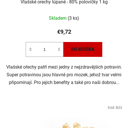
Vlašské orechy lúpané - 80% polovičky 1 kg
Skladem
(3 ks)
€9,72
DO KOŠÍKA
Vlašské ořechy patří mezi jedny z nejzdravějších potravin.
Super potravinou jsou hlavně pro mozek, jehož tvar velmi
připomínají. Pro jejich benefity a také pro naši dobrou...
Kód:
B33