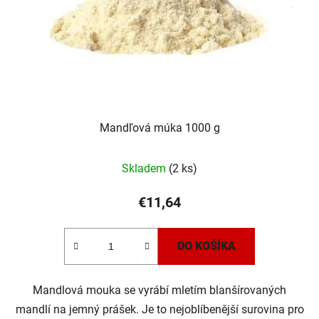
Mandľová múka 1000 g
Skladem
(2 ks)
€11,64
DO KOŠÍKA
Mandlová mouka se vyrábí mletím blanšírovaných
mandlí na jemný prášek. Je to nejoblíbenější surovina pro