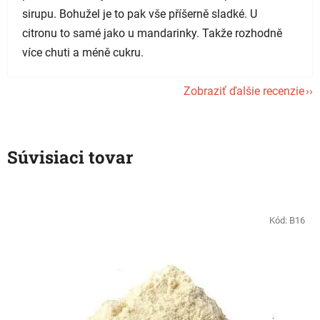
sirupu. Bohužel je to pak vše příšerně sladké. U
citronu to samé jako u mandarinky. Takže rozhodně
více chuti a méně cukru.
Zobraziť ďalšie recenzie
Súvisiaci tovar
Kód:
B16