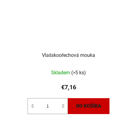
Vlašskoořechová mouka
Skladem
(>5 ks)
€7,16
DO KOŠÍKA