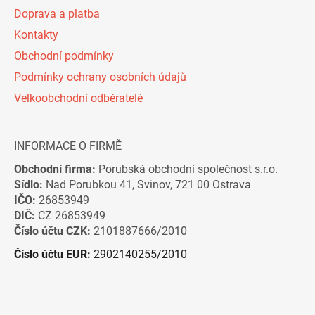
Doprava a platba
Kontakty
Obchodní podmínky
Podmínky ochrany osobních údajů
Velkoobchodní odběratelé
INFORMACE O FIRMĚ
Obchodní firma:
Porubská obchodní společnost s.r.o.
Sídlo:
Nad Porubkou 41, Svinov, 721 00 Ostrava
IČO:
26853949
DIČ:
CZ 26853949
Číslo účtu CZK:
2101887666/2010
Číslo účtu EUR:
2902140255/2010