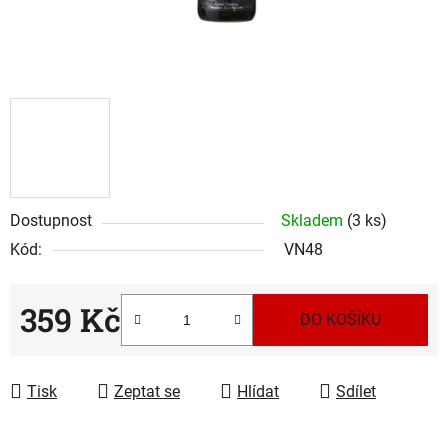
Dostupnost
Skladem
(3 ks)
Kód:
VN48
359 Kč
DO KOŠÍKU
Měrná cena:
Tisk
Zeptat se
Hlídat
Sdílet