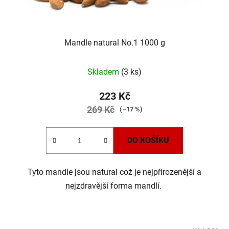
Mandle natural No.1 1000 g
Skladem
(3 ks)
223 Kč
269 Kč
(–17 %)
DO KOŠÍKU
Tyto mandle jsou natural což je nejpřirozenější a
nejzdravější forma mandlí.