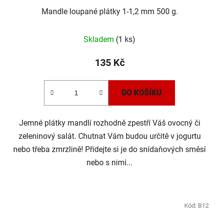
Mandle loupané plátky 1-1,2 mm 500 g.
Skladem
(1 ks)
135 Kč
DO KOŠÍKU
Jemné plátky mandlí rozhodně zpestří Váš ovocný či
zeleninový salát. Chutnat Vám budou určitě v jogurtu
nebo třeba zmrzlině! Přidejte si je do snídaňových směsí
nebo s nimi...
Kód:
B12