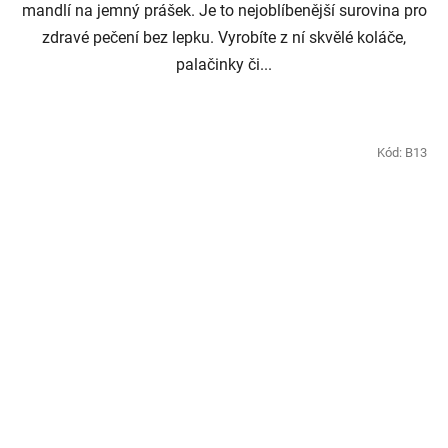
mandlí na jemný prášek. Je to nejoblíbenější surovina pro
zdravé pečení bez lepku. Vyrobíte z ní skvělé koláče,
palačinky či...
Kód:
B13