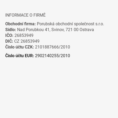
INFORMACE O FIRMĚ
Obchodní firma:
Porubská obchodní společnost s.r.o.
Sídlo:
Nad Porubkou 41, Svinov, 721 00 Ostrava
IČO:
26853949
DIČ:
CZ 26853949
Číslo účtu CZK:
2101887666/2010
Číslo účtu EUR:
2902140255/2010