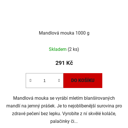
Mandlová mouka 1000 g
Skladem
(2 ks)
291 Kč
DO KOŠÍKU
Mandlová mouka se vyrábí mletím blanšírovaných
mandlí na jemný prášek. Je to nejoblíbenější surovina pro
zdravé pečení bez lepku. Vyrobíte z ní skvělé koláče,
palačinky či...