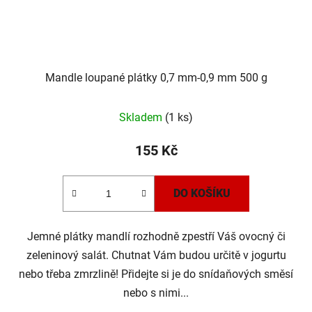
Mandle loupané plátky 0,7 mm-0,9 mm 500 g
Skladem
(1 ks)
155 Kč
DO KOŠÍKU
Jemné plátky mandlí rozhodně zpestří Váš ovocný či
zeleninový salát. Chutnat Vám budou určitě v jogurtu
nebo třeba zmrzlině! Přidejte si je do snídaňových směsí
nebo s nimi...