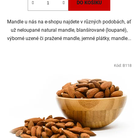
DO KOŠÍKU
Mandle u nás na e-shopu najdete v různých podobách, ať
už neloupané natural mandle, blanšírované (loupané),
výborné uzené či pražené mandle, jemné plátky, mandle...
Kód:
B118