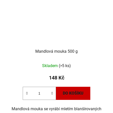
Mandlová mouka 500 g
Průměrné
Skladem
(>5 ks)
hodnocení
produktu
148 Kč
je
5,0
DO KOŠÍKU
z
5
Mandlová mouka se vyrábí mletím blanšírovaných
hvězdiček.