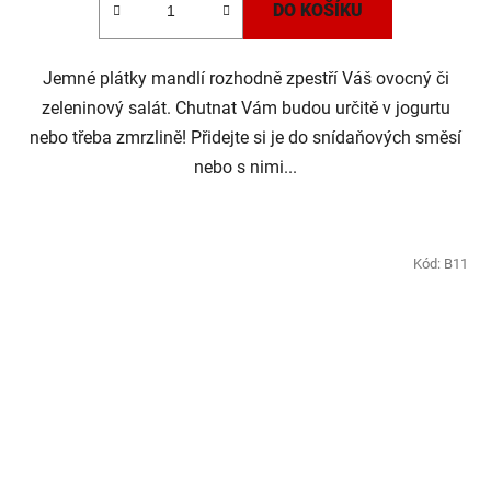
DO KOŠÍKU
Jemné plátky mandlí rozhodně zpestří Váš ovocný či
zeleninový salát. Chutnat Vám budou určitě v jogurtu
nebo třeba zmrzlině! Přidejte si je do snídaňových směsí
nebo s nimi...
Kód:
B11