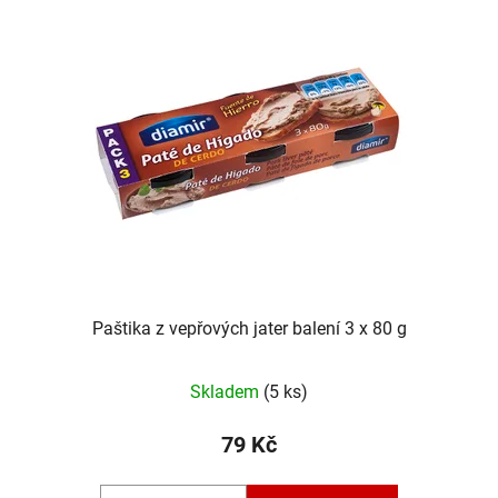
Paštika z vepřových jater balení 3 x 80 g
Skladem
(5 ks)
79 Kč