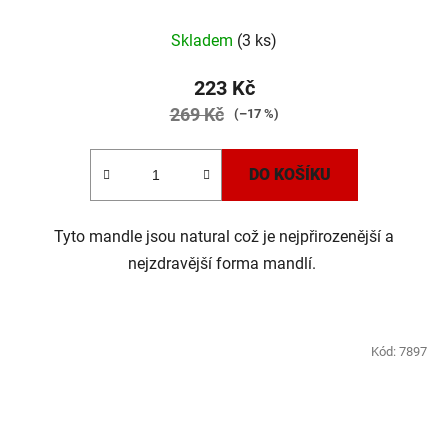
Skladem
(3 ks)
223 Kč
269 Kč
(–17 %)
DO KOŠÍKU
Tyto mandle jsou natural což je nejpřirozenější a
nejzdravější forma mandlí.
Kód:
7897