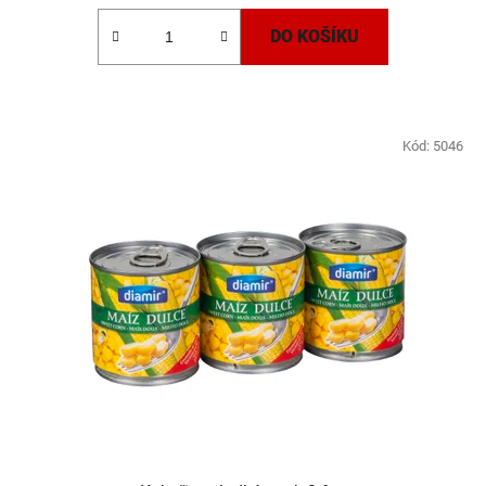
DO KOŠÍKU
Kód:
5046