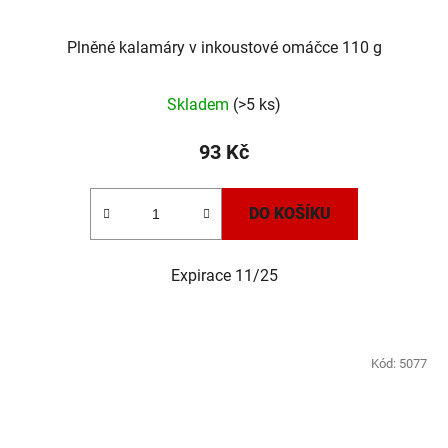
Plněné kalamáry v inkoustové omáčce 110 g
Skladem
(>5 ks)
93 Kč
DO KOŠÍKU
Expirace 11/25
Kód:
5077