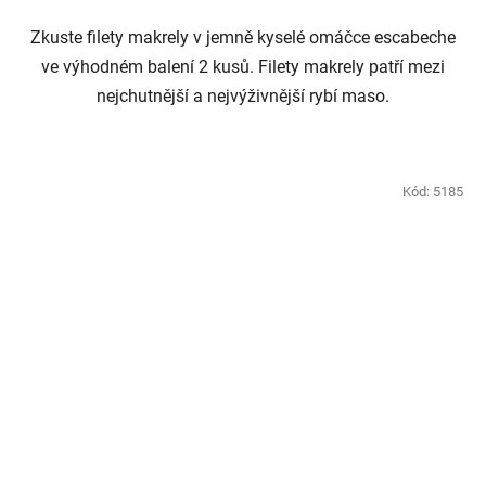
Zkuste filety makrely v jemně kyselé omáčce escabeche
ve výhodném balení 2 kusů. Filety makrely patří mezi
nejchutnější a nejvýživnější rybí maso.
Kód:
5185