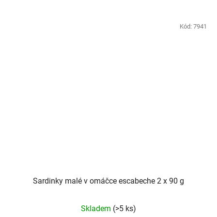
Kód:
7941
Sardinky malé v omáčce escabeche 2 x 90 g
Skladem
(>5 ks)