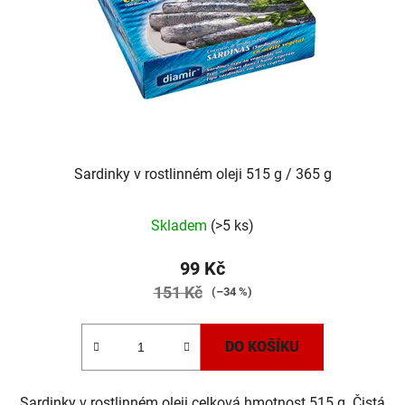
Sardinky v rostlinném oleji 515 g / 365 g
Skladem
(>5 ks)
99 Kč
151 Kč
(–34 %)
DO KOŠÍKU
Sardinky v rostlinném oleji celková hmotnost 515 g. Čistá