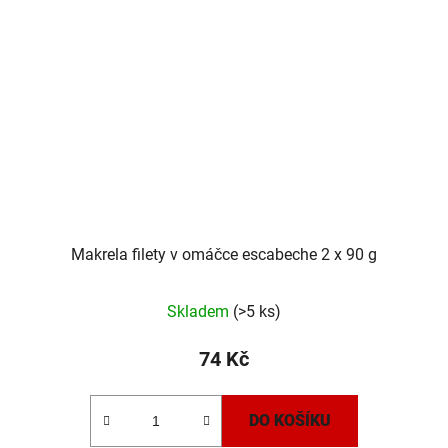
Makrela filety v omáčce escabeche 2 x 90 g
Skladem
(>5 ks)
74 Kč
DO KOŠÍKU