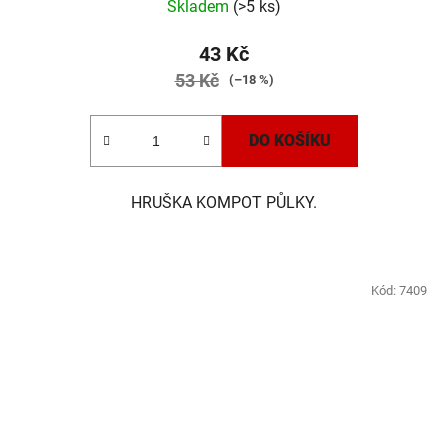
Skladem
(>5 ks)
43 Kč
53 Kč
(–18 %)
DO KOŠÍKU
HRUŠKA KOMPOT PŮLKY.
Kód:
7409