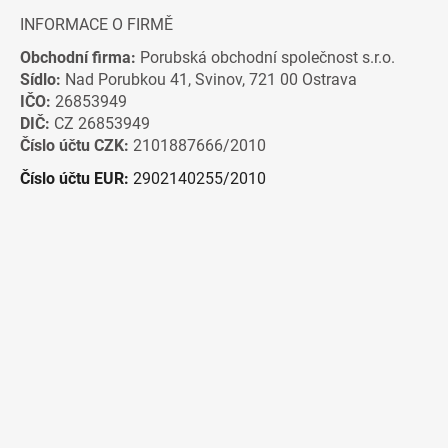
INFORMACE O FIRMĚ
Obchodní firma:
Porubská obchodní společnost s.r.o.
Sídlo:
Nad Porubkou 41, Svinov, 721 00 Ostrava
IČO:
26853949
DIČ:
CZ 26853949
Číslo účtu CZK:
2101887666/2010
Číslo účtu EUR:
2902140255/2010