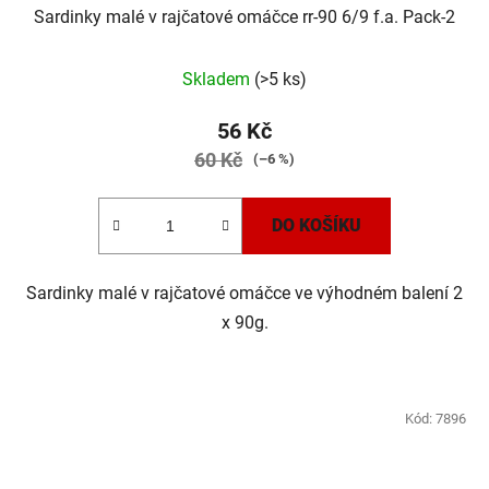
Sardinky malé v rajčatové omáčce rr-90 6/9 f.a. Pack-2
Skladem
(>5 ks)
56 Kč
60 Kč
(–6 %)
DO KOŠÍKU
Sardinky malé v rajčatové omáčce ve výhodném balení 2
x 90g.
Kód:
7896