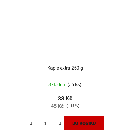
Kapie extra 250 g
Skladem
(>5 ks)
38 Kč
45 Kč
(–15 %)
DO KOŠÍKU