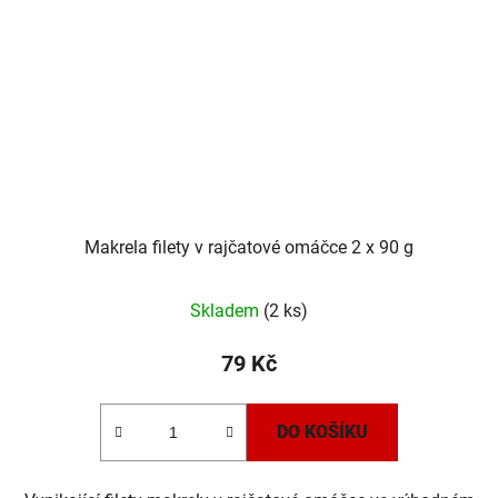
Makrela filety v rajčatové omáčce 2 x 90 g
Skladem
(2 ks)
79 Kč
DO KOŠÍKU