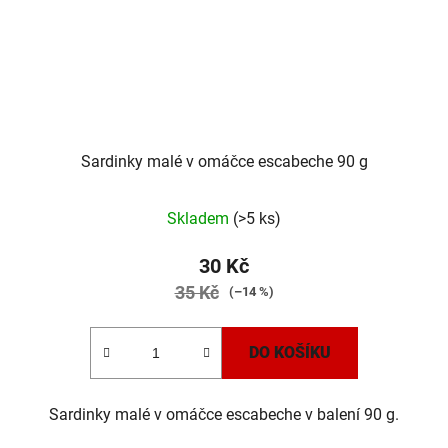
Sardinky malé v omáčce escabeche 90 g
Skladem
(>5 ks)
30 Kč
35 Kč
(–14 %)
DO KOŠÍKU
Sardinky malé v omáčce escabeche v balení 90 g.