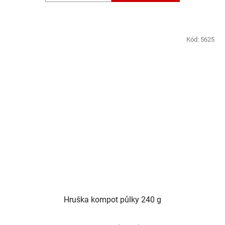
Kód:
5625
Hruška kompot půlky 240 g