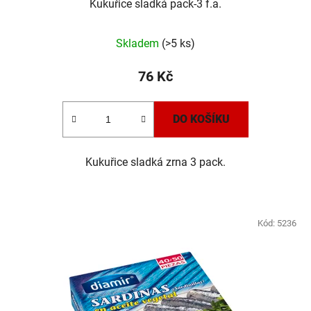
Kukuřice sladká pack-3 f.a.
Skladem
(>5 ks)
76 Kč
DO KOŠÍKU
Kukuřice sladká zrna 3 pack.
Kód:
5236