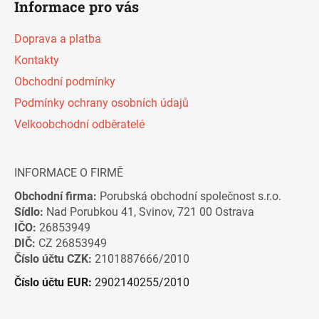
Informace pro vás
Doprava a platba
Kontakty
Obchodní podmínky
Podmínky ochrany osobních údajů
Velkoobchodní odběratelé
INFORMACE O FIRMĚ
Obchodní firma:
Porubská obchodní společnost s.r.o.
Sídlo:
Nad Porubkou 41, Svinov, 721 00 Ostrava
IČO:
26853949
DIČ:
CZ 26853949
Číslo účtu CZK:
2101887666/2010
Číslo účtu EUR:
2902140255/2010