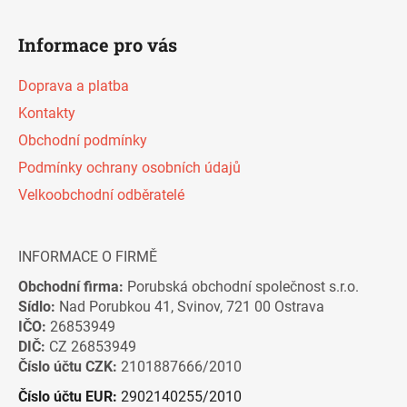
s
u
Informace pro vás
Doprava a platba
Kontakty
Obchodní podmínky
Podmínky ochrany osobních údajů
Velkoobchodní odběratelé
INFORMACE O FIRMĚ
Obchodní firma:
Porubská obchodní společnost s.r.o.
Sídlo:
Nad Porubkou 41, Svinov, 721 00 Ostrava
IČO:
26853949
DIČ:
CZ 26853949
Číslo účtu CZK:
2101887666/2010
Číslo účtu EUR:
2902140255/2010