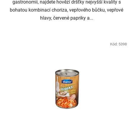
gastronomii, najdete hovězí dršťky nejvyšší kvality s
bohatou kombinací choriza, vepřového bůčku, vepřové
hlavy, červené papriky a...
Kód:
5398