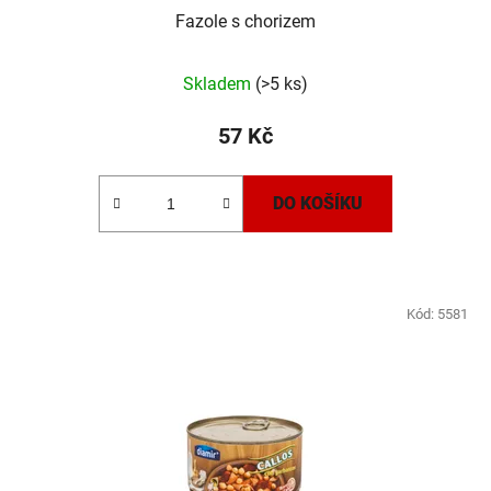
Fazole s chorizem
Skladem
(>5 ks)
57 Kč
DO KOŠÍKU
Kód:
5581