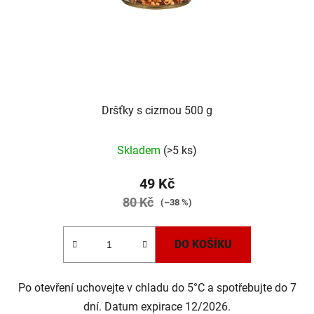
Dršťky s cizrnou 500 g
Skladem
(>5 ks)
49 Kč
80 Kč
(–38 %)
DO KOŠÍKU
Po otevření uchovejte v chladu do 5°C a spotřebujte do 7
dní. Datum expirace 12/2026.