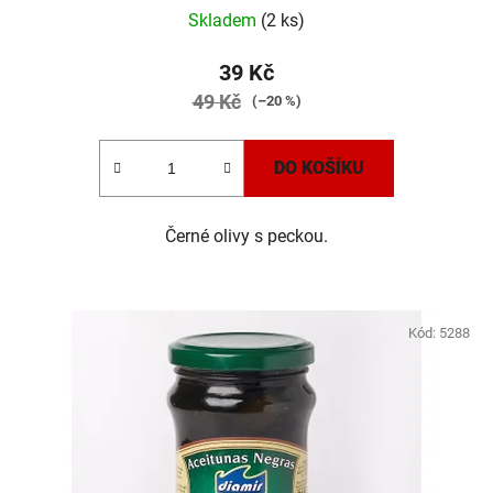
Skladem
(2 ks)
39 Kč
49 Kč
(–20 %)
DO KOŠÍKU
Černé olivy s peckou.
Kód:
5288