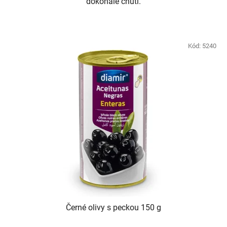
dokonalé chuti.
Kód:
5240
Černé olivy s peckou 150 g