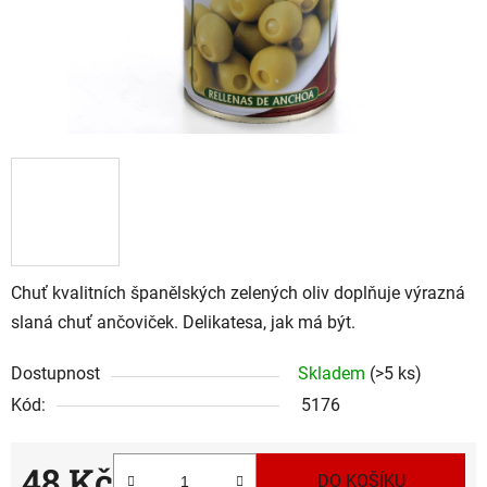
Chuť kvalitních španělských zelených oliv doplňuje výrazná
slaná chuť ančoviček. Delikatesa, jak má být.
Dostupnost
Skladem
(>5 ks)
Kód:
5176
48 Kč
DO KOŠÍKU