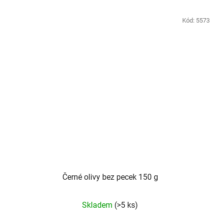
Kód:
5573
Černé olivy bez pecek 150 g
Skladem
(>5 ks)