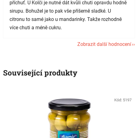
příchuť. U Kolči je nutné dát kvůli chuti opravdu hodně
sirupu. Bohužel je to pak vše příšerně sladké. U
citronu to samé jako u mandarinky. Takže rozhodně
více chuti a méně cukru.
Zobrazit další hodnocení
Související produkty
Kód:
5197