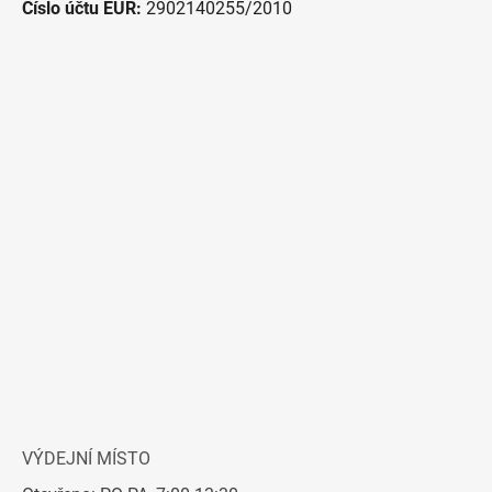
Číslo účtu EUR:
2902140255/2010
VÝDEJNÍ MÍSTO