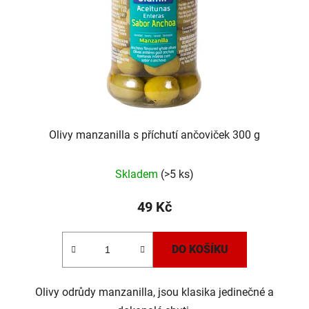
Olivy manzanilla s příchutí ančoviček 300 g
Skladem
(>5 ks)
49 Kč
DO KOŠÍKU
Olivy odrůdy manzanilla, jsou klasika jedinečné a