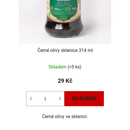
Černé olivy sklenice 314 ml
Skladem
(>5 ks)
29 Kč
DO KOŠÍKU
Černé olivy ve sklenici.