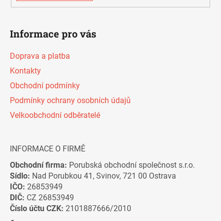
Informace pro vás
Doprava a platba
Kontakty
Obchodní podmínky
Podmínky ochrany osobních údajů
Velkoobchodní odběratelé
INFORMACE O FIRMĚ
Obchodní firma:
Porubská obchodní společnost s.r.o.
Sídlo:
Nad Porubkou 41, Svinov, 721 00 Ostrava
IČO:
26853949
DIČ:
CZ 26853949
Číslo účtu CZK:
2101887666/2010