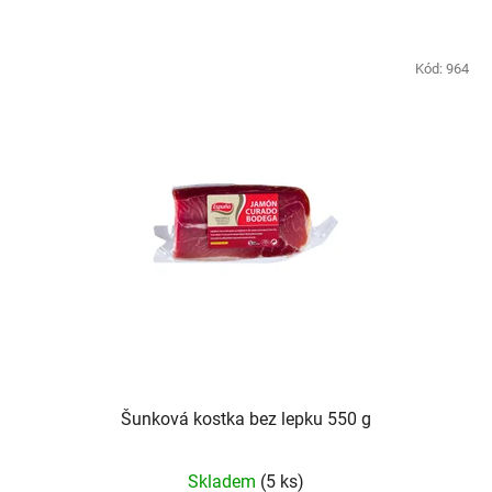
Kód:
964
Šunková kostka bez lepku 550 g
Skladem
(5 ks)