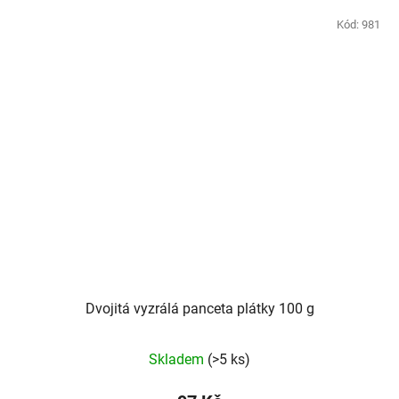
Kód:
981
Dvojitá vyzrálá panceta plátky 100 g
Skladem
(>5 ks)