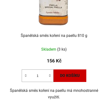
Španělská směs koření na paellu 810 g
Skladem
(3 ks)
156 Kč
DO KOŠÍKU
Španělská směs koření na paellu má mnohostranné
využití.