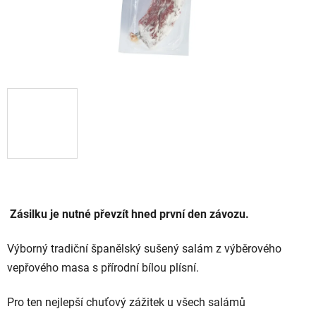
Zásilku je nutné převzít hned první den závozu.
Výborný tradiční španělský sušený salám z výběrového
vepřového masa s přírodní bílou plísní.
Pro ten nejlepší chuťový zážitek u všech salámů