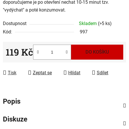
doporučujeme je po otevření nechat 10-15 minut tzv.
"vydýchat" a poté konzumovat.
Dostupnost
Skladem
(>5 ks)
Kód:
997
119 Kč
DO KOŠÍKU
Měrná cena:
Tisk
Zeptat se
Hlídat
Sdílet
Popis
Diskuze