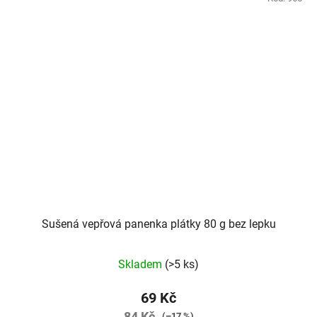
Sušená vepřová panenka plátky 80 g bez lepku
Skladem
(>5 ks)
69 Kč
84 Kč
(–17 %)