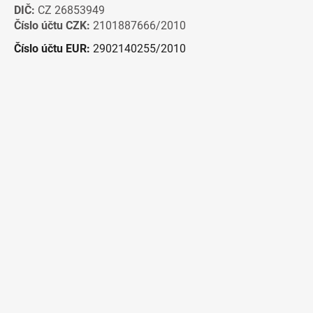
DIČ:
CZ 26853949
Číslo účtu CZK:
2101887666/2010
Číslo účtu EUR:
2902140255/2010