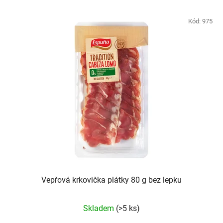
Kód:
975
Vepřová krkovička plátky 80 g bez lepku
Skladem
(>5 ks)