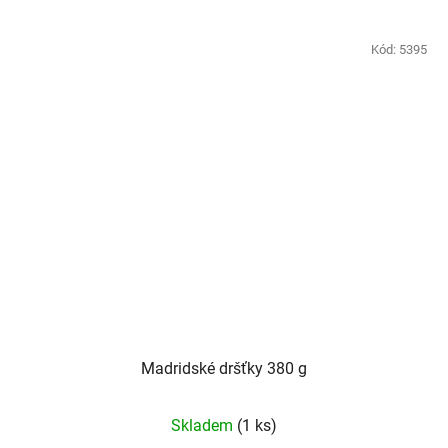
Kód:
5395
Madridské dršťky 380 g
Skladem
(1 ks)