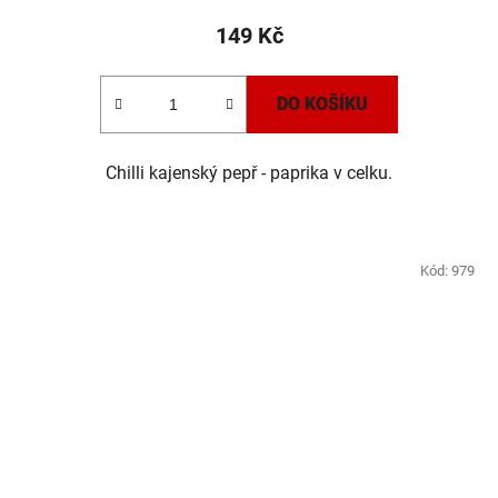
149 Kč
DO KOŠÍKU
Chilli kajenský pepř - paprika v celku.
Kód:
979