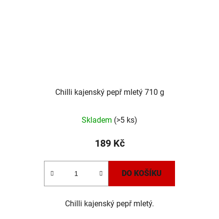
Chilli kajenský pepř mletý 710 g
Skladem
(>5 ks)
189 Kč
DO KOŠÍKU
Chilli kajenský pepř mletý.