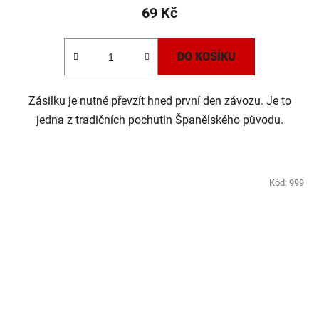
69 Kč
DO KOŠÍKU
Zásilku je nutné převzít hned první den závozu. Je to
jedna z tradičních pochutin Španělského původu.
Kód:
999