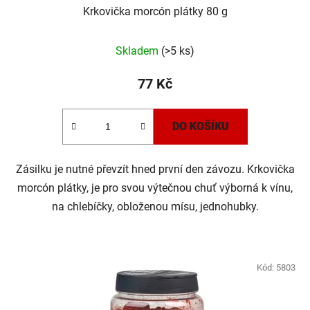
Krkovička morcón plátky 80 g
Skladem
(>5 ks)
77 Kč
DO KOŠÍKU
Zásilku je nutné převzít hned první den závozu. Krkovička
morcón plátky, je pro svou výtečnou chuť výborná k vínu,
na chlebíčky, obloženou mísu, jednohubky.
Kód:
5803