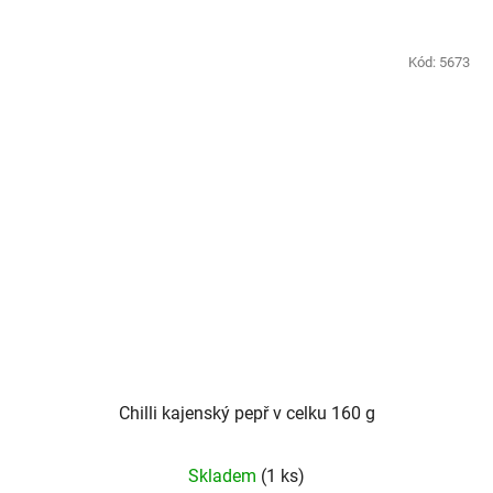
Kód:
5673
Chilli kajenský pepř v celku 160 g
Skladem
(1 ks)