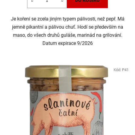
DO KOŠÍKU
Je koření se zcela jiným typem pálivosti, než pepř. Má
jemně pikantní a pálivou chuť. Hodí se především na
maso, do všech druhů guláše, marinád na grilování.
Datum expirace 9/2026
Kód:
P41