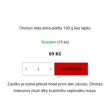
Chorizo Vela extra plátky 100 g bez lepku
Skladem
(>5 ks)
69 Kč
DO KOŠÍKU
Zásilku je nutné převzít hned první den závozu. Chorizo
intenzivní chuti díky kvalitního vepřového masa.