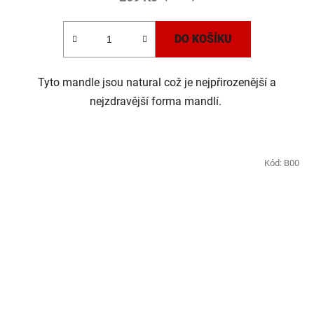
DO KOŠÍKU
Tyto mandle jsou natural což je nejpřirozenější a
nejzdravější forma mandlí.
Kód:
B00