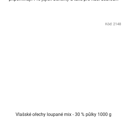
Kód:
2148
Vlašské ořechy loupané mix - 30 % půlky 1000 g