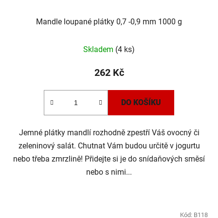
Mandle loupané plátky 0,7 -0,9 mm 1000 g
Skladem
(4 ks)
262 Kč
DO KOŠÍKU
Jemné plátky mandlí rozhodně zpestří Váš ovocný či
zeleninový salát. Chutnat Vám budou určitě v jogurtu
nebo třeba zmrzlině! Přidejte si je do snídaňových směsí
nebo s nimi...
Kód:
B118