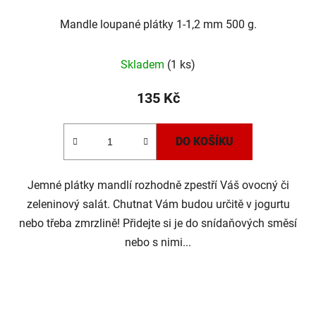
Mandle loupané plátky 1-1,2 mm 500 g.
Skladem
(1 ks)
135 Kč
DO KOŠÍKU
Jemné plátky mandlí rozhodně zpestří Váš ovocný či
zeleninový salát. Chutnat Vám budou určitě v jogurtu
nebo třeba zmrzlině! Přidejte si je do snídaňových směsí
nebo s nimi...