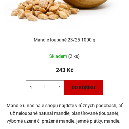
Mandle loupané 23/25 1000 g
Skladem
(2 ks)
243 Kč
DO KOŠÍKU
Mandle u nás na e-shopu najdete v různých podobách, ať
už neloupané natural mandle, blanšírované (loupané),
výborné uzené či pražené mandle, jemné plátky, mandle...