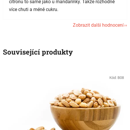
citronu to samé jako u mandarinky. Takže rozhodně
více chuti a méně cukru.
Zobrazit další hodnocení
Související produkty
Kód:
B08