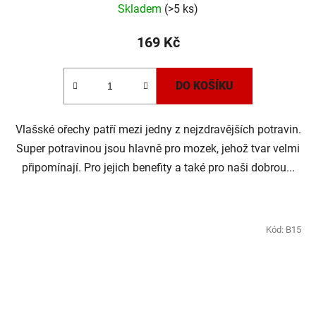
Skladem
(>5 ks)
169 Kč
DO KOŠÍKU
Vlašské ořechy patří mezi jedny z nejzdravějších potravin.
Super potravinou jsou hlavně pro mozek, jehož tvar velmi
připomínají. Pro jejich benefity a také pro naši dobrou...
Kód:
B15