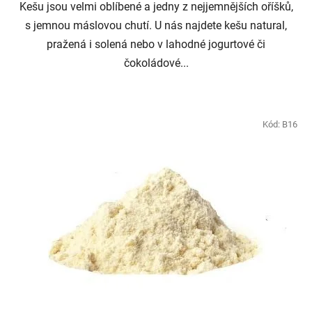
Kešu jsou velmi oblíbené a jedny z nejjemnějších oříšků,
s jemnou máslovou chutí. U nás najdete kešu natural,
pražená i solená nebo v lahodné jogurtové či
čokoládové...
Kód:
B16