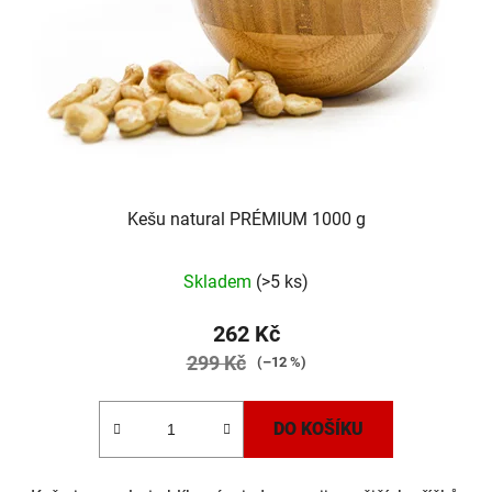
Kešu natural PRÉMIUM 1000 g
Skladem
(>5 ks)
262 Kč
299 Kč
(–12 %)
DO KOŠÍKU