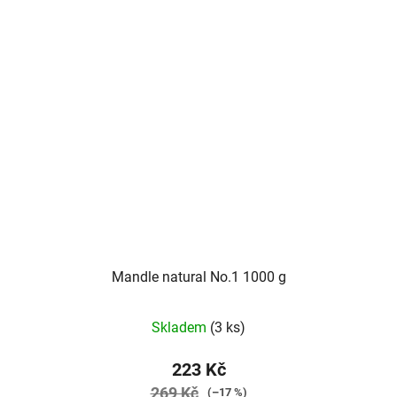
Mandle natural No.1 1000 g
Skladem
(3 ks)
223 Kč
269 Kč
(–17 %)