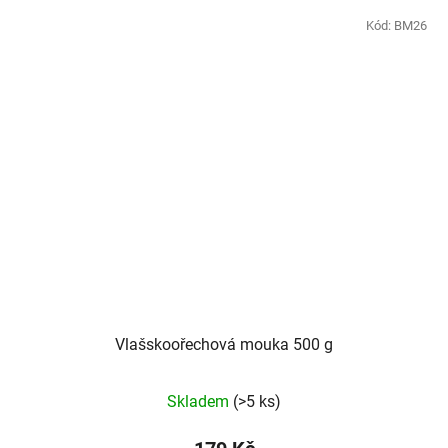
Kód:
BM26
Vlašskoořechová mouka 500 g
Skladem
(>5 ks)