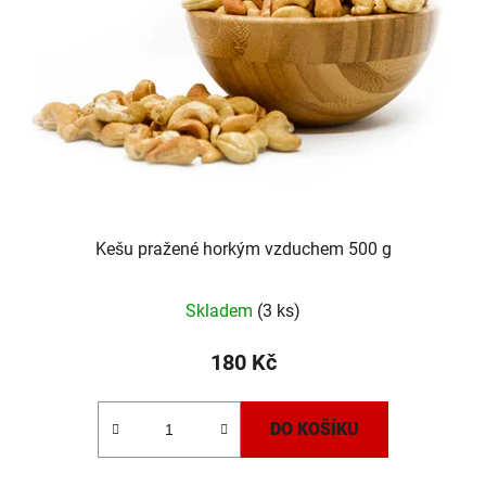
Kešu pražené horkým vzduchem 500 g
Skladem
(3 ks)
180 Kč
DO KOŠÍKU