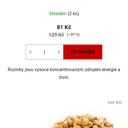
Skladem
(2 ks)
81 Kč
129 Kč
(–37 %)
DO KOŠÍKU
Rozinky jsou vysoce koncentrovaným zdrojem energie a
živin.
Kód:
B35