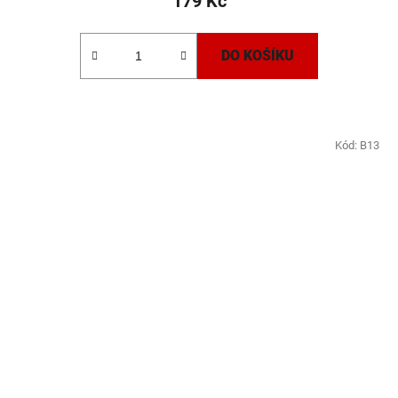
179 Kč
DO KOŠÍKU
Kód:
B13