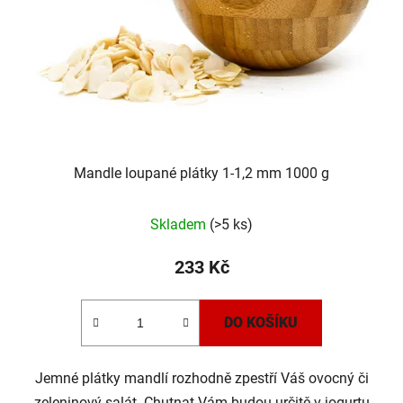
Mandle loupané plátky 1-1,2 mm 1000 g
Skladem
(>5 ks)
233 Kč
DO KOŠÍKU
Jemné plátky mandlí rozhodně zpestří Váš ovocný či
zeleninový salát. Chutnat Vám budou určitě v jogurtu