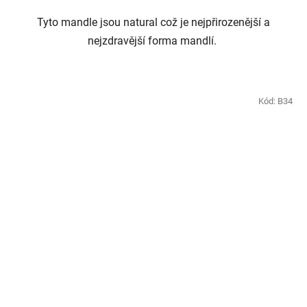
Tyto mandle jsou natural což je nejpřirozenější a
nejzdravější forma mandlí.
Kód:
B34