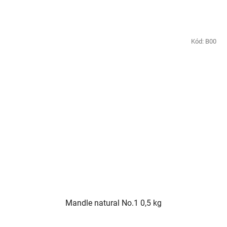
Kód:
B00
Mandle natural No.1 0,5 kg
Průměrné