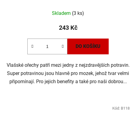
Skladem
(3 ks)
243 Kč
DO KOŠÍKU
Vlašské ořechy patří mezi jedny z nejzdravějších potravin.
Super potravinou jsou hlavně pro mozek, jehož tvar velmi
připomínají. Pro jejich benefity a také pro naši dobrou...
Kód:
B118