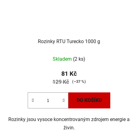
Rozinky RTU Turecko 1000 g
Skladem
(2 ks)
81 Kč
129 Kč
(–37 %)
DO KOŠÍKU
Rozinky jsou vysoce koncentrovaným zdrojem energie a
živin.