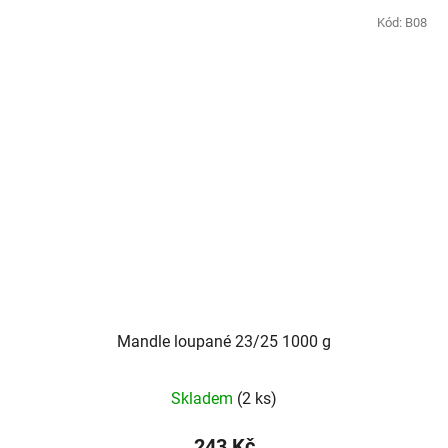
Kód:
B08
Mandle loupané 23/25 1000 g
Skladem
(2 ks)
243 Kč