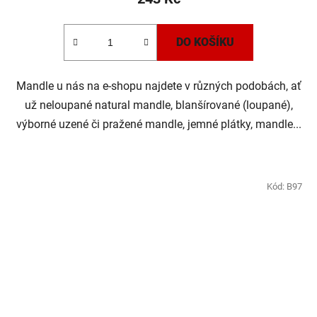
DO KOŠÍKU
Mandle u nás na e-shopu najdete v různých podobách, ať
už neloupané natural mandle, blanšírované (loupané),
výborné uzené či pražené mandle, jemné plátky, mandle...
Kód:
B97