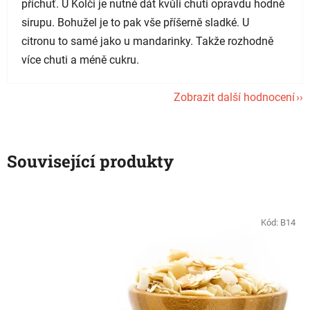
příchuť. U Kolči je nutné dát kvůli chuti opravdu hodně
sirupu. Bohužel je to pak vše příšerně sladké. U
citronu to samé jako u mandarinky. Takže rozhodně
více chuti a méně cukru.
Zobrazit další hodnocení
Související produkty
Kód:
B14