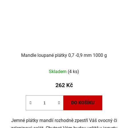
Mandle loupané plátky 0,7 -0,9 mm 1000 g
Skladem
(4 ks)
262 Kč
DO KOŠÍKU
Jemné plátky mandlí rozhodně zpestří Váš ovocný či