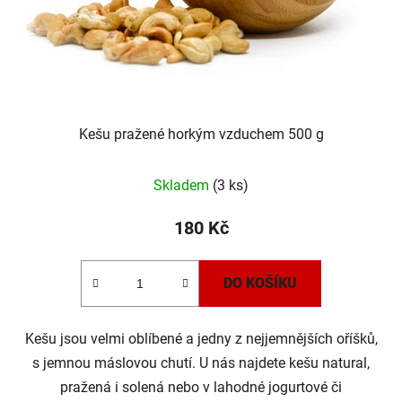
Kešu pražené horkým vzduchem 500 g
Skladem
(3 ks)
180 Kč
DO KOŠÍKU
Kešu jsou velmi oblíbené a jedny z nejjemnějších oříšků,
s jemnou máslovou chutí. U nás najdete kešu natural,
pražená i solená nebo v lahodné jogurtové či