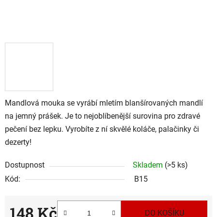
Mandlová mouka se vyrábí mletím blanšírovaných mandlí
na jemný prášek. Je to nejoblíbenější surovina pro zdravé
pečení bez lepku. Vyrobíte z ní skvělé koláče, palačinky či
dezerty!
Dostupnost
Skladem
(>5 ks)
Kód:
B15
148 Kč
DO KOŠÍKU