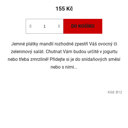
155 Kč
DO KOŠÍKU
Jemné plátky mandlí rozhodně zpestří Váš ovocný či
zeleninový salát. Chutnat Vám budou určitě v jogurtu
nebo třeba zmrzlině! Přidejte si je do snídaňových směsí
nebo s nimi...
Kód:
B12