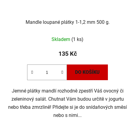
Mandle loupané plátky 1-1,2 mm 500 g.
Skladem
(1 ks)
135 Kč
DO KOŠÍKU
Jemné plátky mandlí rozhodně zpestří Váš ovocný či
zeleninový salát. Chutnat Vám budou určitě v jogurtu
nebo třeba zmrzlině! Přidejte si je do snídaňových směsí
nebo s nimi...