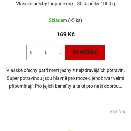
Vlašské ořechy loupané mix - 30 % půlky 1000 g
Skladem
(>5 ks)
169 Kč
DO KOŠÍKU
Vlašské ořechy patří mezi jedny z nejzdravějších potravin.
Super potravinou jsou hlavně pro mozek, jehož tvar velmi
připomínají. Pro jejich benefity a také pro naši dobrou...
Kód:
B16