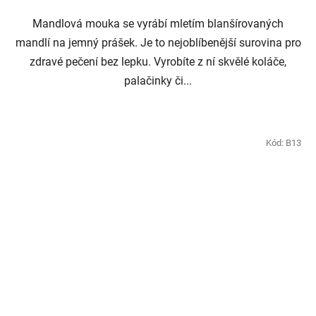
Mandlová mouka se vyrábí mletím blanšírovaných
mandlí na jemný prášek. Je to nejoblíbenější surovina pro
zdravé pečení bez lepku. Vyrobíte z ní skvělé koláče,
palačinky či...
Kód:
B13