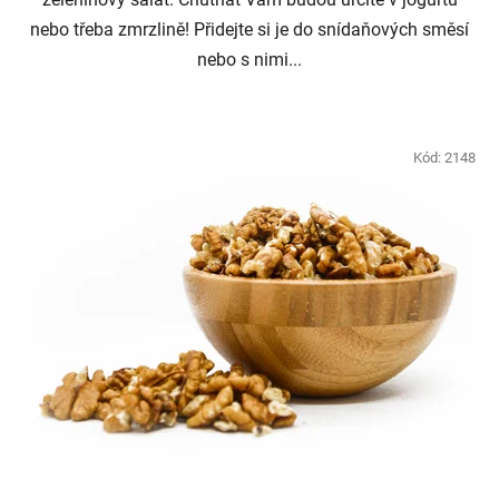
nebo třeba zmrzlině! Přidejte si je do snídaňových směsí
nebo s nimi...
Kód:
2148