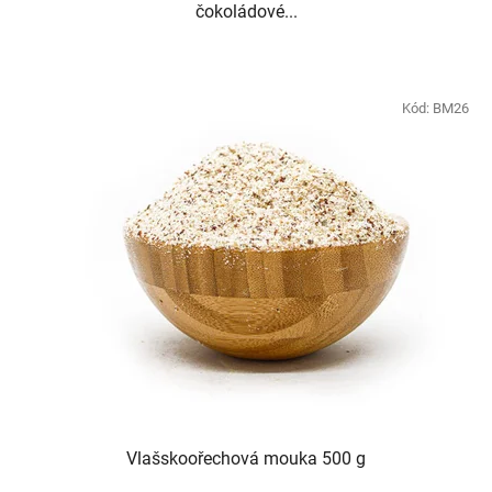
čokoládové...
Kód:
BM26
Vlašskoořechová mouka 500 g