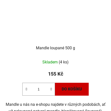
Mandle loupané 500 g
Skladem
(4 ks)
155 Kč
DO KOŠÍKU
Mandle u nás na e-shopu najdete v různých podobách, ať