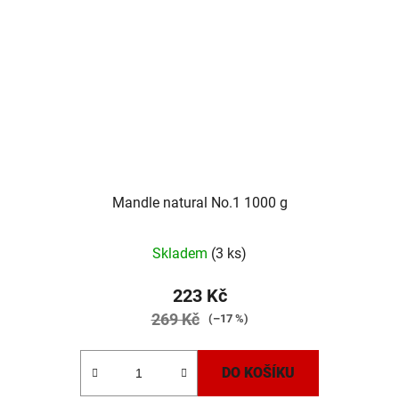
Mandle natural No.1 1000 g
Skladem
(3 ks)
223 Kč
269 Kč
(–17 %)
DO KOŠÍKU