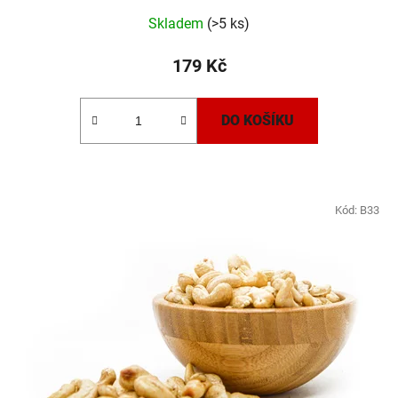
Skladem
(>5 ks)
179 Kč
DO KOŠÍKU
Kód:
B33