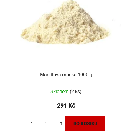
Mandlová mouka 1000 g
Skladem
(2 ks)
291 Kč
DO KOŠÍKU