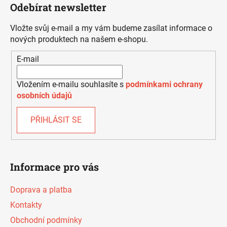
Odebírat newsletter
p
a
Vložte svůj e-mail a my vám budeme zasílat informace o
t
nových produktech na našem e-shopu.
í
E-mail
Vložením e-mailu souhlasíte s
podmínkami ochrany
osobních údajů
PŘIHLÁSIT SE
Informace pro vás
Doprava a platba
Kontakty
Obchodní podmínky