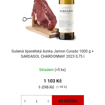
Sušená španělská šunka Jamon Curado 1000 g +
SARDASOL CHARDONNAY 2023 0,75 l
Skladem
(>5 ks)
1 103 Kč
1 298 Kč
(–15 %)
DO KOŠÍKU