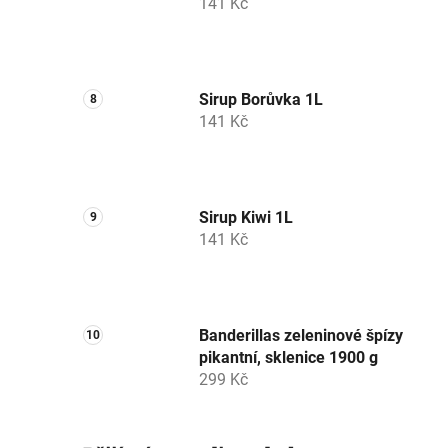
141 Kč
Sirup Borůvka 1L
141 Kč
Sirup Kiwi 1L
141 Kč
Banderillas zeleninové špízy
pikantní, sklenice 1900 g
299 Kč