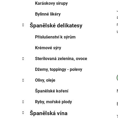
Karáskovy sirupy
Bylinné likéry
Španělské delikatesy
Příslušenství k sýrům
Krémové sýry
Sterilovaná zelenina, ovoce
Džemy, toppingy - polevy
Olivy, oleje
Španělské koření
Ryby, mořské plody
Španělská vína