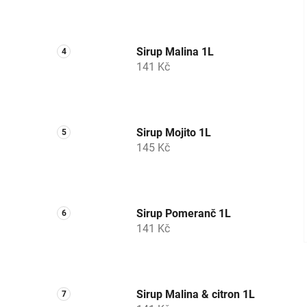
Sirup Malina 1L
141 Kč
Sirup Mojito 1L
145 Kč
Sirup Pomeranč 1L
141 Kč
Sirup Malina & citron 1L